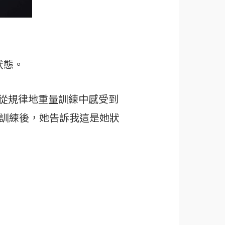
狀態。
從規律地重量訓練中感受到
的訓練後，她告訴我這是她狀