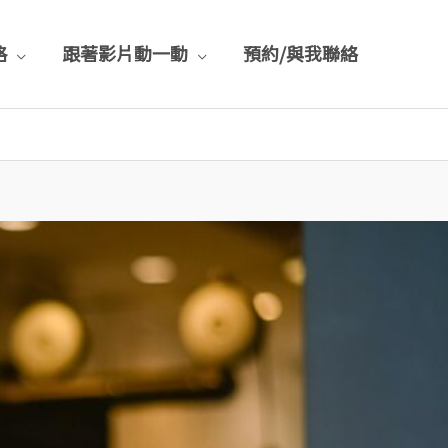
格
跟著影片動一動
預約/與我聯絡