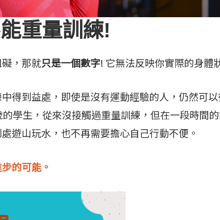
不能重量訓練!
阻礙，那就
只是一個數字
! 它無法反映你實際的身體
練中得到益處，即使是沒有運動經驗的人，仍然可以
歲的學生，從來沒接觸過重量訓練，但在一段時間
到處遊山玩水，也不再需要擔心自己行動不便。
進步的可能。