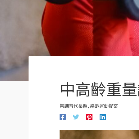
中高齡重量
常訓替代長照
,
樂齡運動提案