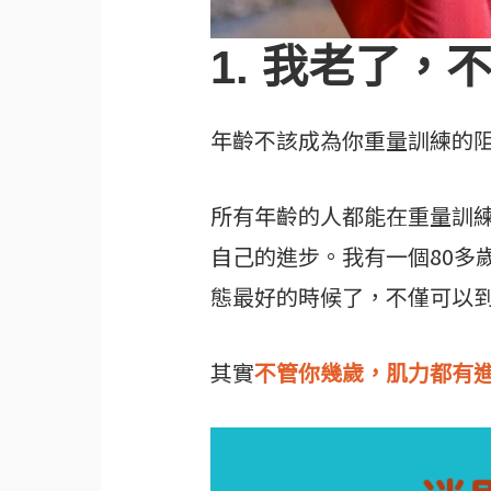
1. 我老了，
年齡不該成為你重量訓練的
所有年齡的人都能在重量訓
自己的進步。我有一個80多
態最好的時候了，不僅可以
其實
不管你幾歲，肌力都有