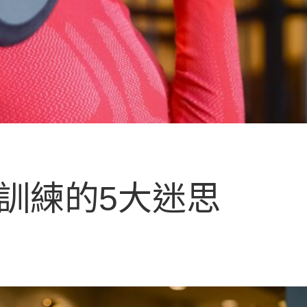
訓練的5大迷思