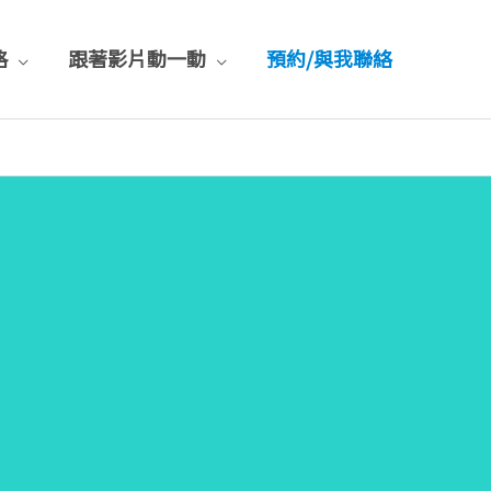
格
跟著影片動一動
預約/與我聯絡