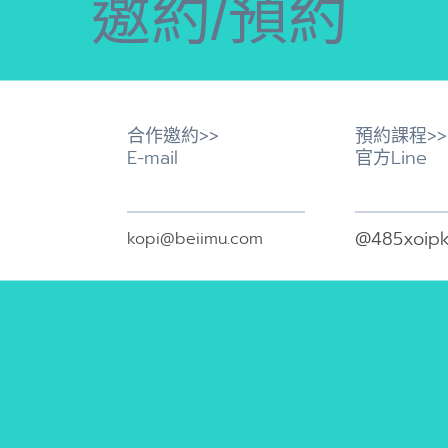
邀約/預約
合作邀約>>
預約課程>>
E-mail
官方Line
@485xoip
kopi@beiimu.com