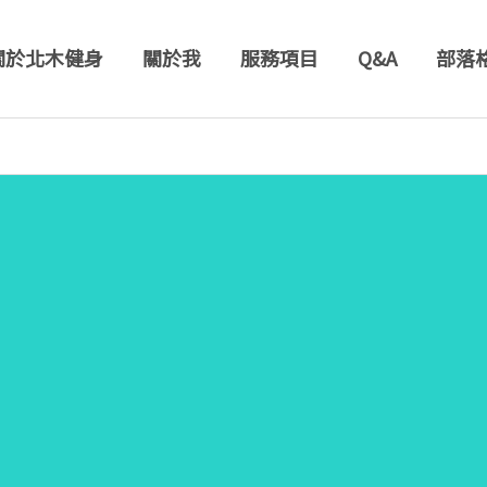
關於北木健身
關於我
服務項目
Q&A
部落