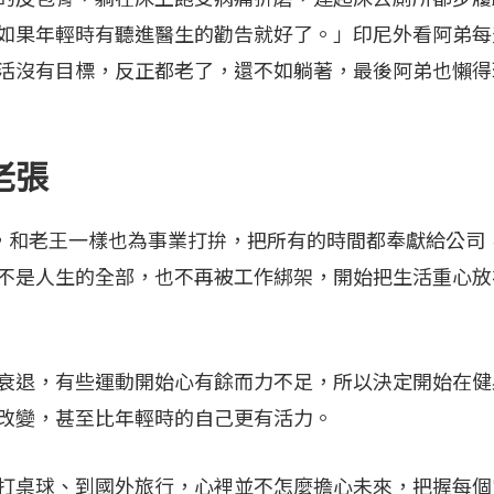
如果年輕時有聽進醫生的勸告就好了。」印尼外看阿弟每
活沒有目標，反正都老了，還不如躺著，最後阿弟也懶得
老張
和老王一樣也為事業打拚，把所有的時間都奉獻給公司
不是人生的全部，也不再被工作綁架，開始把生活重心放
退，有些運動開始心有餘而力不足，所以決定開始在健
改變，甚至比年輕時的自己更有活力。
桌球、到國外旅行，心裡並不怎麼擔心未來，把握每個