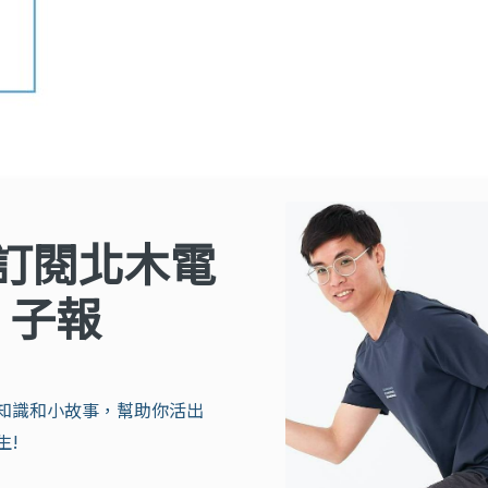
訂閱北木電
子報
知識和小故事，幫助你活出
生!