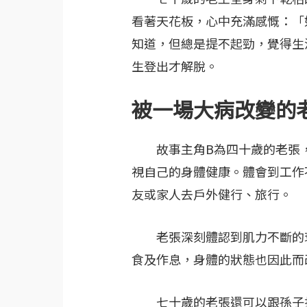
看著天花板，心中充滿感慨：「
知道，但總是提不起勁，覺得生
生登出才解脫。
被一場大病改變的
故事主角B為四十歲的老張，
視自己的身體健康。體會到工作
友或家人去戶外健行、旅行。
老張深刻體認到肌力不斷的衰
食及作息，身體的狀態也因此而
七十歲的老張還可以跟孫子打