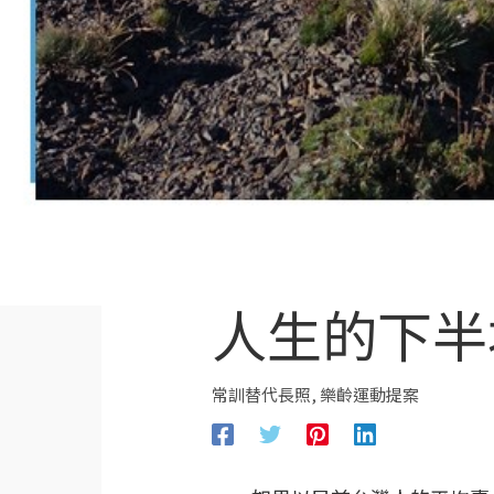
人生的下半
常訓替代長照
,
樂齡運動提案