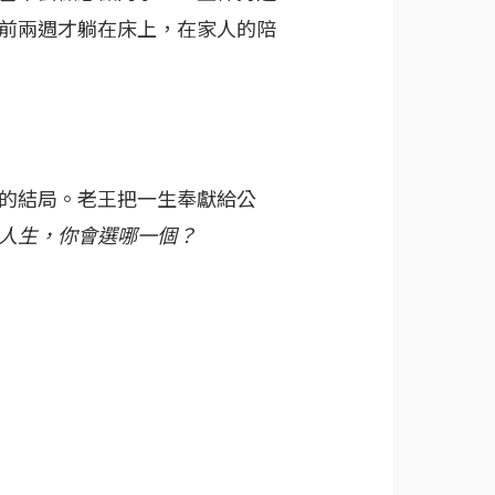
前兩週才躺在床上，在家人的陪
的結局。老王把一生奉獻給公
人生，你會選哪一個？