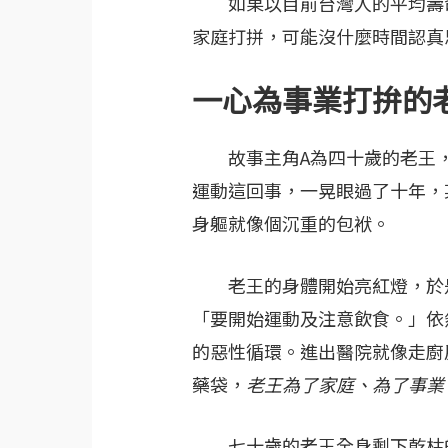
如果以目前台灣人的平均壽命
家庭打拼，可能沒什麼時間認真
一心為事業打拚的
故事主角A為四十歲的老王，
運動這回事，一晃眼過了十年，
身軀就像個沉重的包袱。
老王的身體開始亮紅燈，於是
「要開始運動及注意飲食。」依
的惡性循環。進出醫院就像走廚
藥袋，
老王為了家庭、為了事業
七十歲的老王全身剩下乾枯的