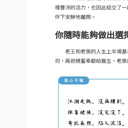
樣豐沛的活力，也因此結交了一
伴下安靜地離開。
你隨時能夠做出選
老王和老張的人生上半場基本
司，再把積蓄奉獻給醫生。老張