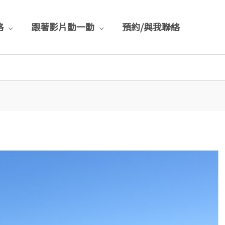
格
跟著影片動一動
預約/與我聯絡