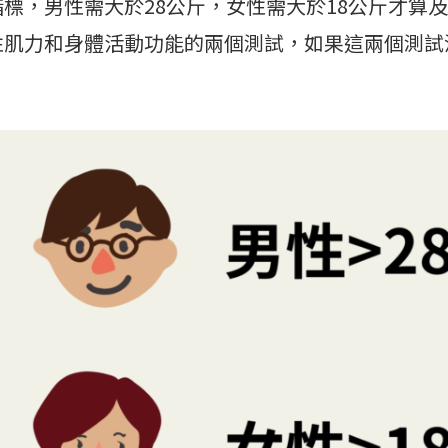
，男性需大於28公斤，女性需大於18公斤才算及
性肌力和身體活動功能的兩個測試，如果這兩個測試