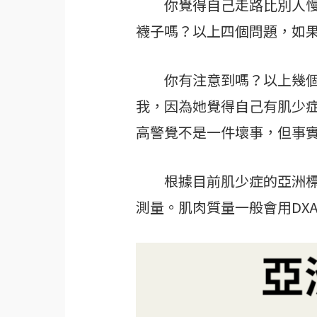
你覺得自己走路比別人慢嗎
襪子嗎？以上四個問題，如
你有注意到嗎？以上幾個問
我，因為她覺得自己有肌少
高警覺不是一件壞事，但事
根據目前肌少症的亞洲標準
測量。肌肉質量一般會用DX