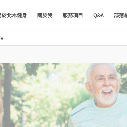
關於北木健身
關於我
服務項目
Q&A
部落
法!