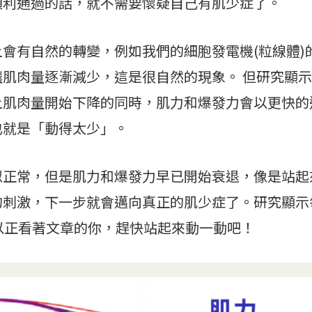
通過的話，就不需要懷疑自己有肌少症了。
有自然的轉變，例如我們的細胞發電機(粒線體)
肌肉量逐漸減少，這是很自然的現象。 但研究顯
上肌肉量開始下降的同時，肌力和爆發力會以更快的
也就是「動得太少」。
常，但是肌力和爆發力早已開始衰退，像是站起
的刺激，下一步就會邁向真正的肌少症了。研究顯示
以正看著文章的你，趕快站起來動一動吧！