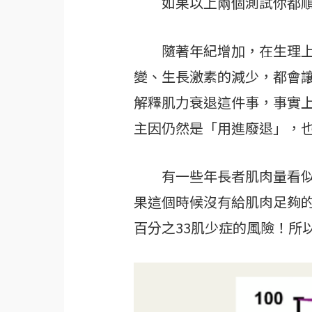
如果以上兩個測試你都順利
隨著年紀增加，在生理上會
變、生長激素的減少，都會讓
解釋肌力衰退這件事，事實
主因仍然是「用進廢退」，
有一些年長者肌肉量看似正
果這個時候沒有給肌肉足夠
百分之33肌少症的風險！所