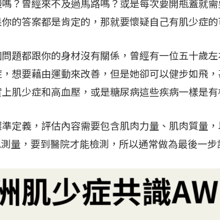
？曾經來不及過馬路嗎？或是每次要開瓶蓋就需
果你的答案都是肯定的，那就要懷疑自己有肌少症的
題都跟你的身材沒有關係，曾經有一位五十歲左
症，想要藉由運動來改善，但是她卻可以健步如飛，
實上肌少症和高血壓，或是糖尿病這些疾病一樣是有
定義，評估內容需要包含肌肉力量、肌肉質量，
A測量，要到醫院才能檢測，所以通常做為最後一步