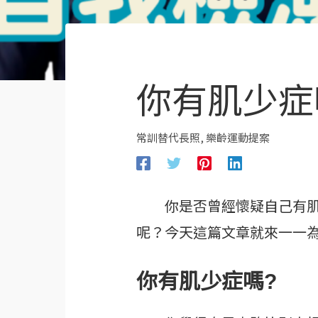
你有肌少症
常訓替代長照
,
樂齡運動提案
你是否曾經懷疑自己有肌少
呢？今天這篇文章就來一一
你有肌少症嗎?