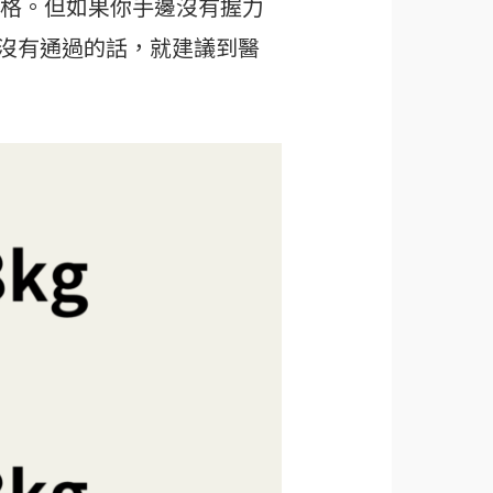
格。但如果你手邊沒有握力
沒有通過的話，就建議到醫