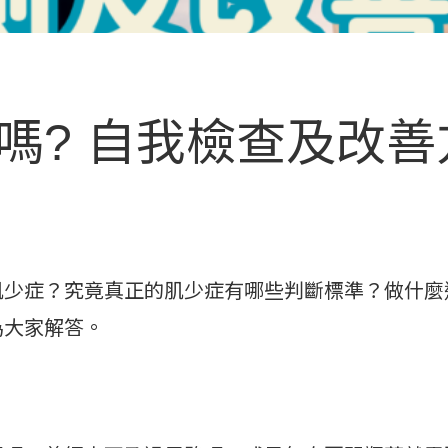
嗎? 自我檢查及改善
症？究竟真正的肌少症有哪些判斷標準？做什麼
為大家解答。