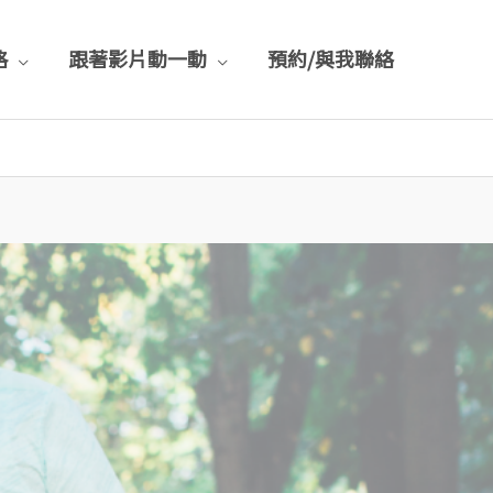
格
跟著影片動一動
預約/與我聯絡