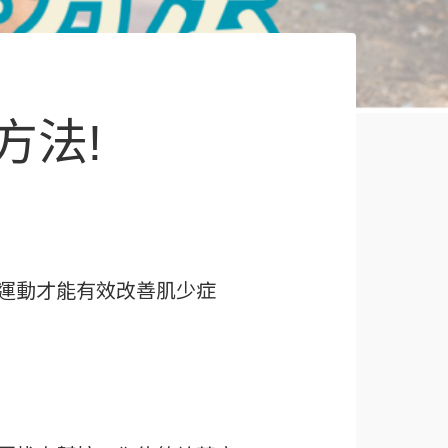
方法!
運動才能有效改善肌少症