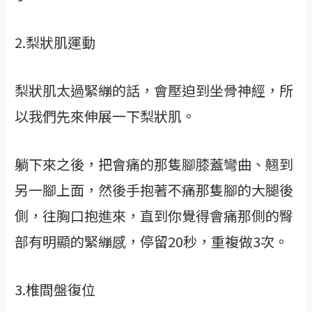
2.梨狀肌運動
梨狀肌太過緊繃的話，會壓迫到坐骨神經，所
以我們先來伸展一下梨狀肌。
躺下來之後，把會痛的那隻腳膝蓋彎曲、翹到
另一腳上面，然後手抱著不痛那隻腳的大腿後
側，往胸口抱進來，直到你覺得會痛那側的臀
部有明顯的緊繃感，停留20秒，重複做3次。
3.椎間盤復位