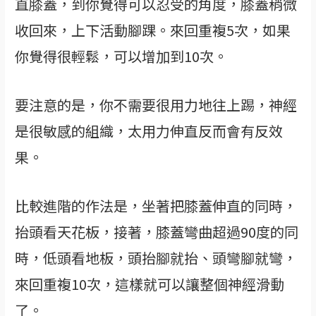
直膝蓋，到你覺得可以忍受的角度，膝蓋稍微
收回來，上下活動腳踝。來回重複5次，如果
你覺得很輕鬆，可以增加到10次。
要注意的是，你不需要很用力地往上踢，神經
是很敏感的組織，太用力伸直反而會有反效
果。
比較進階的作法是，坐著把膝蓋伸直的同時，
抬頭看天花板，接著，膝蓋彎曲超過90度的同
時，低頭看地板，頭抬腳就抬、頭彎腳就彎，
來回重複10次，這樣就可以讓整個神經滑動
了。