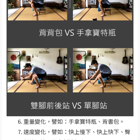
重量變化，譬如：手拿寶特瓶、背書包。
速度變化，譬如：快上慢下、快上快下、臀