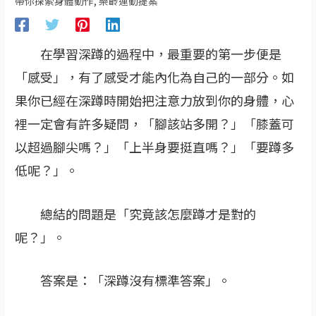
帶你探索身體動作
,
樂齡運動提案
在學習深蹲的過程中，最重要的第一步便是
「感受」，有了感受才能內化為自己的一部分。如
果你已經在深蹲時開始把注意力放到你的身體，心
裡一定會有許多疑問，「腳該站多開？」「膝蓋可
以超過腳尖嗎？」「上半身要挺直嗎？」「要蹲多
低呢？」。
總結的問題是「究竟該怎麼蹲才是對的
呢？」。
答案是：「深蹲沒有標準答案」。