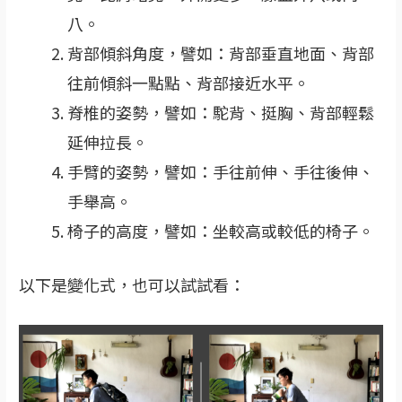
八。
背部傾斜角度，譬如：背部垂直地面、背部
往前傾斜一點點、背部接近水平。
脊椎的姿勢，譬如：駝背、挺胸、背部輕鬆
延伸拉長。
手臂的姿勢，譬如：手往前伸、手往後伸、
手舉高。
椅子的高度，譬如：坐較高或較低的椅子。
以下是變化式，也可以試試看：