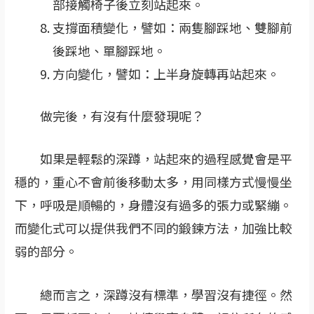
部接觸椅子後立刻站起來。
支撐面積變化，譬如：兩隻腳踩地、雙腳前
後踩地、單腳踩地。
方向變化，譬如：上半身旋轉再站起來。
做完後，有沒有什麼發現呢？
如果是輕鬆的深蹲，站起來的過程感覺會是平
穩的，重心不會前後移動太多，用同樣方式慢慢坐
下，呼吸是順暢的，身體沒有過多的張力或緊繃。
而變化式可以提供我們不同的鍛鍊方法，加強比較
弱的部分。
總而言之，深蹲沒有標準，學習沒有捷徑。然