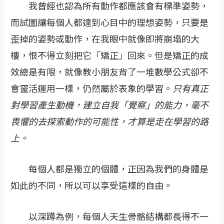
我曾經也認為所有動作都應該會有標準姿勢，
而試圖讓每個人都達到心目中的理想姿勢，只要是
歪掉的姿勢或動作，在我眼中就像即將崩塌的大
樓，恨不得立刻把它「矯正」回來。但是矯正的成
效總是有限，就像教小朋友背了一堆數學公式卻不
會靈活運用一樣，仍然屬於表象的學習。
只有真正
對學習產生動機，建立自我「覺察」的能力，毫不
畏懼的去探索動作的可能性，才算是走在學習的路
上。
每個人都是獨立的個體，正因為我們的身體是
如此的不同，所以可以享受這樣的自由。
以深蹲為例，每個人天生骨骼結構都長得不一