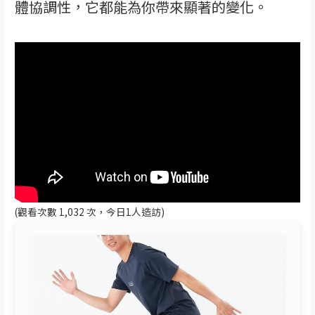
體協調性，它都能為你帶來顯著的變化。
(觀看次數 1,032 次，今日1人造訪)