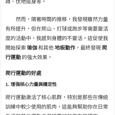
蹲、伏地挺身等。
然而，隨著時間的推移，我發現雖然力量
有所提升，但在爬山、打球或跑步等需要靈活
度的活動中，我感到身體的不靈活。這促使我
開始探索
瑜伽
和其他
地板動作
，最終發現
爬
行運動
的強大效果。
爬行運動的好處
1.
增強核心力量與穩定性
爬行運動激活了核心肌群，特別是那些在傳統
訓練中較少使用的肌肉，這能夠幫助你在日常