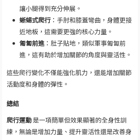
讓小腿得到充分伸展。
蜥蜴式爬行
：手肘和膝蓋彎曲，身體更接
近地板，這需要更強的核心力量。
匍匐前進
：肚子貼地，類似軍事匍匐前
進，這有助於增加關節的角度與靈活性。
這些爬行變化不僅能強化肌力，還能增加關節
活動度和身體的彈性。
總結
爬行運動
是一項簡單但效果顯著的全身性訓
練，無論是增加力量、提升靈活性還是改善身