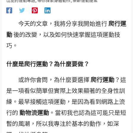
山友的運動專題
,
帶你探索身體動作
,
樂齡運動提案
今天的文章，我將分享我開始進行
爬行運
動
後的改變，以及如何快速掌握這項運動技
巧。
什麼是爬行運動？為什麼要做？
或許你會問，為什麼要選擇
爬行運動
？這
是一項看似簡單但實際上效果顯著的全身性訓
練。最早接觸這項運動，是因為看到網路上流
行的
動物流運動
。當初我也認為這可能只是短
暫的風潮，所以我專注於基本的動作，如深