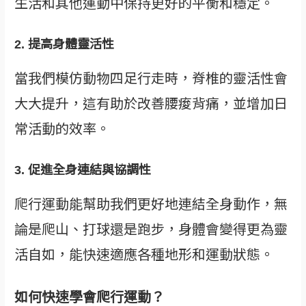
生活和其他運動中保持更好的平衡和穩定。
2.
提高身體靈活性
當我們模仿動物四足行走時，脊椎的靈活性會
大大提升，這有助於改善腰痠背痛，並增加日
常活動的效率。
3.
促進全身連結與協調性
爬行運動能幫助我們更好地連結全身動作，無
論是爬山、打球還是跑步，身體會變得更為靈
活自如，能快速適應各種地形和運動狀態。
如何快速學會爬行運動？