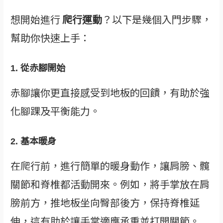
想開始進行
爬行運動
？以下是幾個入門步驟，
幫助你快速上手：
1.
從赤腳開始
赤腳讓你更直接感受到地板的回饋，有助於強
化腳踝及平衡能力。
2.
基本暖身
在爬行前，進行簡單的暖身動作，讓肩膀、髖
關節和脊椎都活動開來。例如，將手掌放在肩
膀前方，推地板坐向臀部後方，保持脊椎延
伸，這有助於讓手掌適應承重並打開關節。