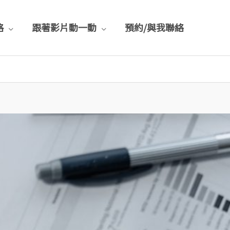
格
跟著影片動一動
預約/與我聯絡