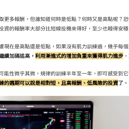
取更多報酬，但誰知道何時是低點？何時又是高點呢？恐
投資的報酬率大部分比短線投機來得好，至少也睡得安穩
慮現在是高點還是低點，如果沒有肌力訓練過，幾乎每個
繼續加碼追高，
利用漸進式的增加負重來獲得肌力進步
，
可能性微乎其微，規律的訓練半年至一年，即可感受到它
練的週期可以說是相對短，且高報酬、低風險的投資
了
。