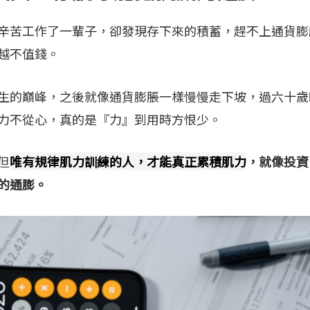
辛苦工作了一輩子，卻發現存下來的積蓄，趕不上通貨膨
越不值錢。
生的巔峰，之後就像通貨膨脹一樣慢慢走下坡，過六十歲
力不從心，真的是『力』到用時方恨少。
但
唯有規律肌力訓練的人，才能真正累積肌力
，就像投資
的通膨。