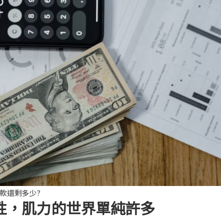
款還剩多少?
性，肌力的世界單純許多