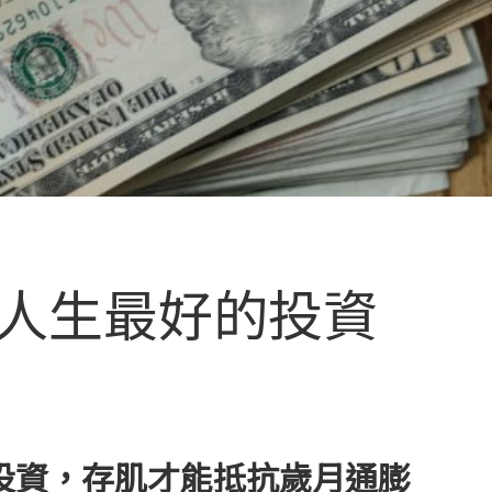
人生最好的投資
投資，存肌才能抵抗歲月通膨