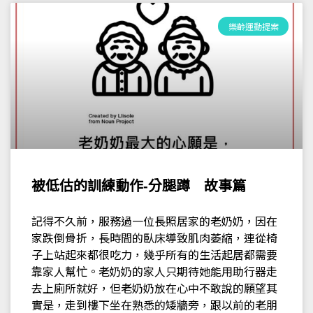
樂齡運動提案
被低估的訓練動作-分腿蹲 故事篇
記得不久前，服務過一位長照居家的老奶奶，因在
家跌倒骨折，長時間的臥床導致肌肉萎縮，連從椅
子上站起來都很吃力，幾乎所有的生活起居都需要
靠家人幫忙。老奶奶的家人只期待她能用助行器走
去上廁所就好，但老奶奶放在心中不敢說的願望其
實是，走到樓下坐在熟悉的矮牆旁，跟以前的老朋