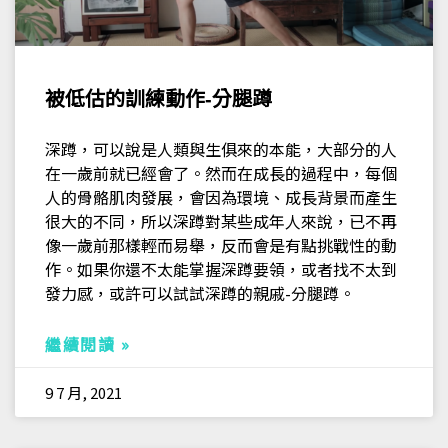
被低估的訓練動作-分腿蹲
深蹲，可以說是人類與生俱來的本能，大部分的人
在一歲前就已經會了。然而在成長的過程中，每個
人的骨骼肌肉發展，會因為環境、成長背景而產生
很大的不同，所以深蹲對某些成年人來說，已不再
像一歲前那樣輕而易舉，反而會是有點挑戰性的動
作。如果你還不太能掌握深蹲要領，或者找不太到
發力感，或許可以試試深蹲的親戚-分腿蹲。
繼續閱讀 »
9 7 月, 2021