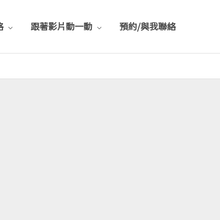
格
跟著影片動一動
預約/與我聯絡