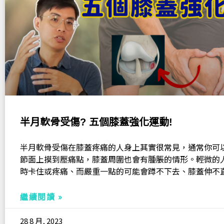
半月軟骨受傷? 五個膝蓋強化運動!
半月軟骨受傷在膝蓋疼痛的人身上其實很常見，通常你可
節面上摸到壓痛點，膝蓋周圍也會有腫脹的情形。輕微的
時卡住或疼痛、而嚴重一點的可能會蹲不下去、膝蓋伸不
繼續閱讀 »
28 8 月, 2023