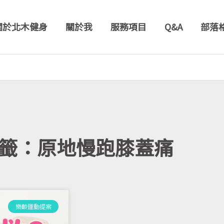
關於北木健身
關於我
服務項目
Q&A
部落
籤：原地慢跑膝蓋痛
樂齡運動提案