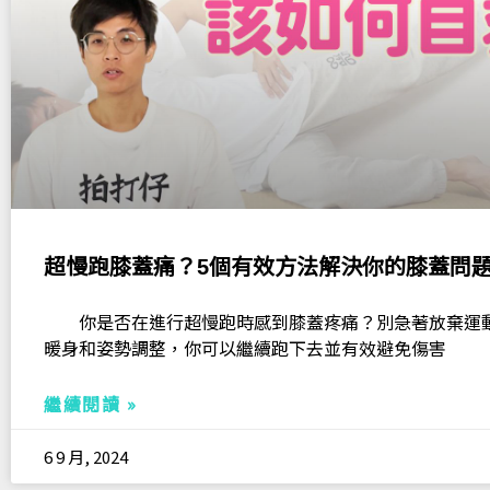
超慢跑膝蓋痛？5個有效方法解決你的膝蓋問
你是否在進行超慢跑時感到膝蓋疼痛？別急著放棄運
暖身和姿勢調整，你可以繼續跑下去並有效避免傷害
繼續閱讀 »
6 9 月, 2024