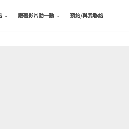
格
跟著影片動一動
預約/與我聯絡