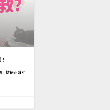
題！
動！透過正確的