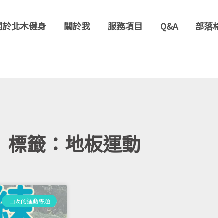
關於北木健身
關於我
服務項目
Q&A
部落
標籤：地板運動
山友的運動專題