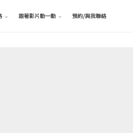
格
跟著影片動一動
預約/與我聯絡