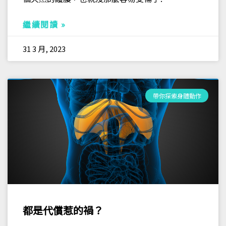
繼續閱讀 »
31 3 月, 2023
帶你探索身體動作
都是代償惹的禍？