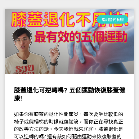
常訓替代長照
膝蓋退化可逆轉嗎? 五個運動恢復膝蓋健
康!
如果你有膝蓋的退化性關節炎，每次要坐比較低的
椅子或爬樓梯的時候就傷腦筋，而你正在尋找真正
的改善方法的話，今天我們就來聊聊，膝蓋退化是
可以逆轉的嗎? 還有該如何藉由運動來恢復膝蓋的