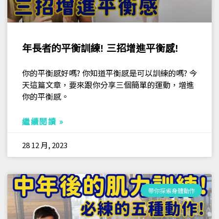
年長者的平衡訓練! 三招增進平衡感!
你的平衡感好嗎? 你知道平衡感是可以訓練的嗎? 今
天這篇文章，要來跟你分享三個簡單的運動，增進
你的平衡感。
繼續閱讀 »
28 12 月, 2023
帶你探索身體動作