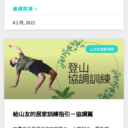
繼續閱讀 »
8 2 月, 2022
山友的運動專題
給山友的居家訓練指引－協調篇