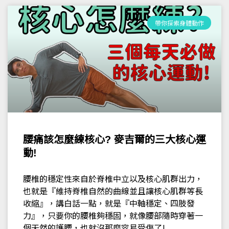
帶你探索身體動作
腰痛該怎麼練核心? 麥吉爾的三大核心運
動!
腰椎的穩定性來自於脊椎中立以及核心肌群出力，
也就是『維持脊椎自然的曲線並且讓核心肌群等長
收縮』，講白話一點，就是『中軸穩定、四肢發
力』，只要你的腰椎夠穩固，就像腰部隨時穿著一
個天然的護腰，也就沒那麼容易受傷了!