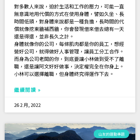
對多數人來說，迫於生活和工作的壓力，可能一直
無意識地用代償的方式在使用身體，譬如久坐、長
時間低頭，對身體來說都是一種負擔，長時間的代
償就像挖東牆補西牆，你會發現借來借去總有一天
還是得還，並非長久之計。
身體就像你的公司，每條肌肉都是你的員工，想經
營好公司，就得做好人事管理，讓員工分工合作。
而身為公司老闆的你，到底要讓小林做到受不了離
職，還是讓阿文好好做事，決定權完全在你身上。
小林可以選擇離職，但身體終究得運作下去。
繼續閱讀 »
26 2 月, 2022
山友的運動專題