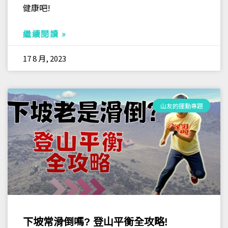
健康吧!
繼續閱讀 »
17 8 月, 2023
山友的運動專題
下坡常滑倒嗎? 登山平衡全攻略!