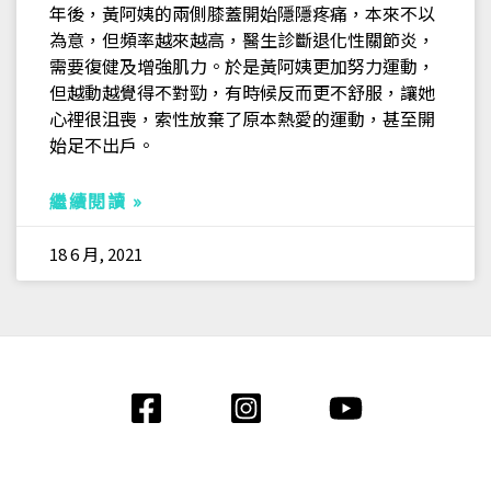
年後，黃阿姨的兩側膝蓋開始隱隱疼痛，本來不以
為意，但頻率越來越高，醫生診斷退化性關節炎，
需要復健及增強肌力。於是黃阿姨更加努力運動，
但越動越覺得不對勁，有時候反而更不舒服，讓她
心裡很沮喪，索性放棄了原本熱愛的運動，甚至開
始足不出戶。
繼續閱讀 »
18 6 月, 2021