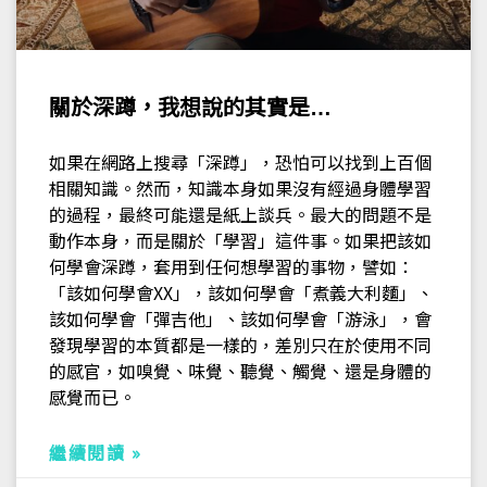
關於深蹲，我想說的其實是…
如果在網路上搜尋「深蹲」，恐怕可以找到上百個
相關知識。然而，知識本身如果沒有經過身體學習
的過程，最終可能還是紙上談兵。最大的問題不是
動作本身，而是關於「學習」這件事。如果把該如
何學會深蹲，套用到任何想學習的事物，譬如：
「該如何學會XX」，該如何學會「煮義大利麵」、
該如何學會「彈吉他」、該如何學會「游泳」，會
發現學習的本質都是一樣的，差別只在於使用不同
的感官，如嗅覺、味覺、聽覺、觸覺、還是身體的
感覺而已。
繼續閱讀 »