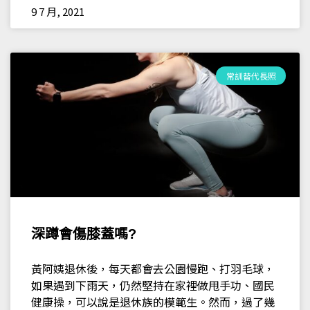
9 7 月, 2021
常訓替代長照
深蹲會傷膝蓋嗎?
黃阿姨退休後，每天都會去公園慢跑、打羽毛球，
如果遇到下雨天，仍然堅持在家裡做甩手功、國民
健康操，可以說是退休族的模範生。然而，過了幾