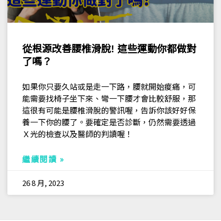
從根源改善腰椎滑脫! 這些運動你都做對
了嗎？
如果你只要久站或是走一下路，腰就開始痠痛，可
能需要找椅子坐下來、彎一下腰才會比較舒服，那
這很有可能是腰椎滑脫的警訊喔，告訴你該好好保
養一下你的腰了。要確定是否診斷，仍然需要透過
Ｘ光的檢查以及醫師的判讀喔！
繼續閱讀 »
26 8 月, 2023