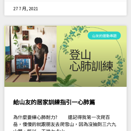
27 7 月, 2021
山友的運動專題
給山友的居家訓練指引一心肺篇
為什麼要練心肺耐力? 還記得我第一次爬百
岳，傻傻的就跟朋友去爬雪山，因為沒抽到三六九