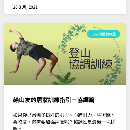
20 8 月, 2021
山友的運動專題
給山友的居家訓練指引－協調篇
如果你已具備了良好的肌力、心肺耐力、平衡感、
柔軟度，還需要加強甚麼呢？協調性是最後一塊拼
圖。