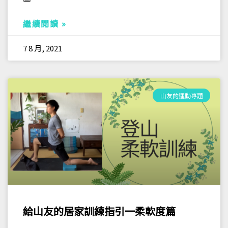
繼續閱讀 »
7 8 月, 2021
山友的運動專題
給山友的居家訓練指引一柔軟度篇