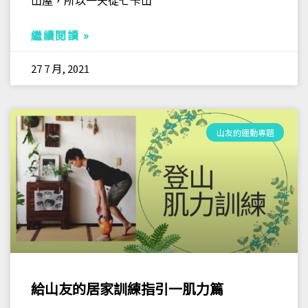
山屋，所以一天從七卡山
繼續閱讀 »
27 7 月, 2021
山友的運動專題
給山友的居家訓練指引一肌力篇