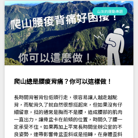
山友的運動專題
爬山總是腰痠背痛？你可以這樣做！
長時間背著背包低頭行走，很容易讓人越走越駝
背，而駝背久了就自然很想挺起來，但如果沒有仔
細留意，挺的通常是胸而不是腰，造成腰部的肌肉
一直出力，讓骨盆卡在前傾的位置，時間久了腰一
定承受不住。如果再加上平常長時間坐辦公室的不
良姿勢，連帶影響骨盆歪斜或是扭轉，在身體歪斜