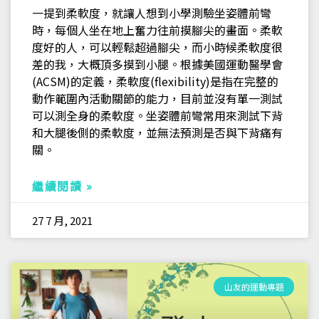
一提到柔軟度，就讓人想到小學測驗坐姿體前彎
時，每個人坐在地上奮力往前摸腳尖的畫面。柔軟
度好的人，可以輕鬆超過腳尖，而小時候柔軟度很
差的我，大概頂多摸到小腿。根據美國運動醫學會
(ACSM)的定義，柔軟度(flexibility)是指在完整的
動作範圍內活動關節的能力，目前並沒有單一測試
可以測全身的柔軟度。坐姿體前彎常用來測試下背
和大腿後側的柔軟度，並無法預測是否與下背痛有
關。
繼續閱讀 »
27 7 月, 2021
山友的運動專題