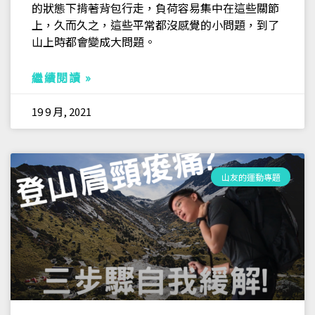
的狀態下揹著背包行走，負荷容易集中在這些關節
上，久而久之，這些平常都沒感覺的小問題，到了
山上時都會變成大問題。
繼續閱讀 »
19 9 月, 2021
山友的運動專題