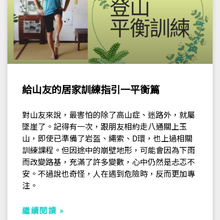
給山友的居家訓練指引一平衡篇
對山友來說，最害怕的除了高山症、迷路外，就屬
墜崖了。記得有一次，跟朋友相約走八通關上玉
山，即使已準備了岩盔、繩索、D環，也上過相關
訓練課程。但因途中的崩壁地形，可能會因為下雨
而改變路基，充滿了許多變數，心中仍然是忐忑不
安。不過說也奇怪，人在遇到危險時，反而更加專
注。
繼續閱讀 »