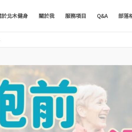
關於北木健身
關於我
服務項目
Q&A
部落
事