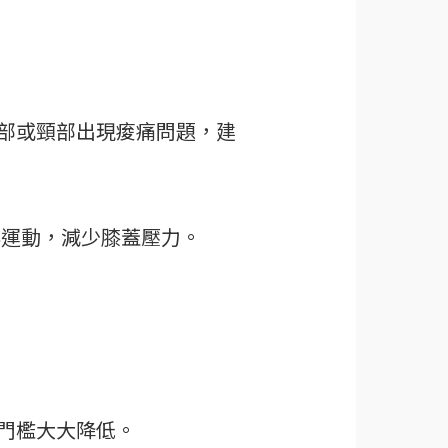
部或頸部出現痠痛問題，建
與運動，減少膝蓋壓力。
門檻大大降低。