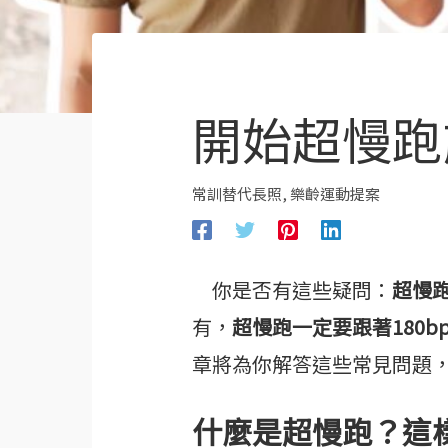
開始超慢跑
常訓替代長照
,
樂齡運動提案
你是否有這些疑問：
超慢
有，
超慢跑一定要跟著180b
章將為你解答這些常見問題
什麼是超慢跑？這