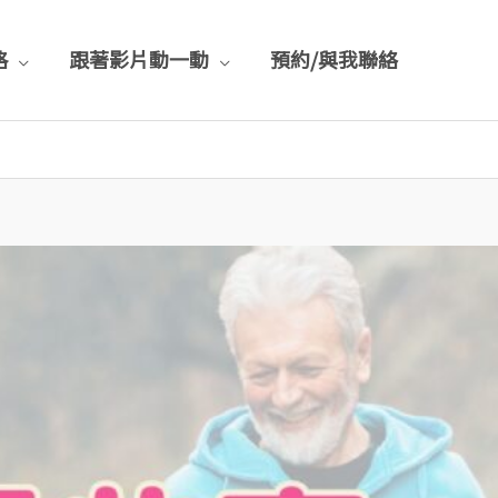
格
跟著影片動一動
預約/與我聯絡