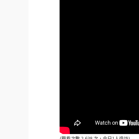
(觀看次數 2,638 次，今日1人造訪)