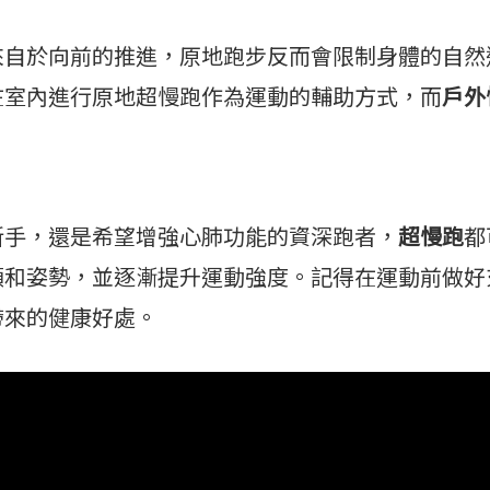
來自於向前的推進，原地跑步反而會限制身體的自然
在室內進行原地超慢跑作為運動的輔助方式，而
戶外
手，還是希望增強心肺功能的資深跑者，
超慢跑
都
頻和姿勢，並逐漸提升運動強度。記得在運動前做好
帶來的健康好處。