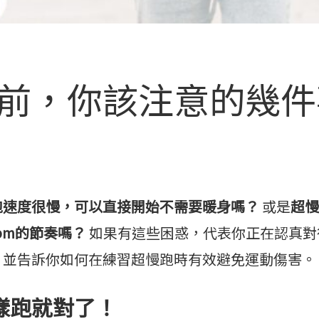
前，你該注意的幾件
跑速度很慢，可以直接開始不需要暖身嗎？
或是
超
pm的節奏嗎？
如果有這些困惑，代表你正在認真對
，並告訴你如何在練習超慢跑時有效避免運動傷害。
樣跑就對了！