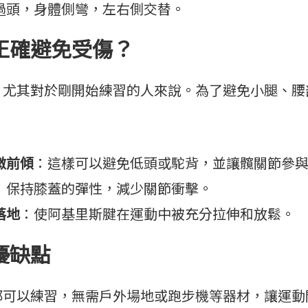
過頭，身體側彎，左右側交替。
正確避免受傷？
其對於剛開始練習的人來說。為了避免小腿、腰
微前傾
：這樣可以避免低頭或駝背，並讓髖關節參
：保持膝蓋的彈性，減少關節衝擊。
落地
：使阿基里斯腱在運動中被充分拉伸和放鬆。
優缺點
都可以練習，無需戶外場地或跑步機等器材，讓運動