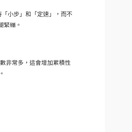
保持「小步」和「定速」，而不
腿緊繃。
數非常多，這會增加累積性
。