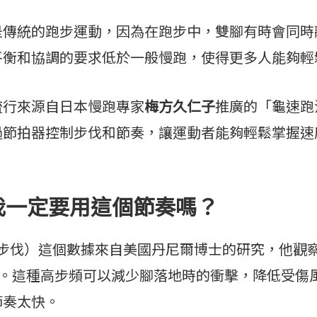
是傳統的跑步運動，因為在跑步中，雙腳有時會同時
平衡和協調的要求低於一般慢跑，使得更多人能夠輕
行來源自日本慢跑專家
梅方久仁子
推廣的「龜速跑
過節拍器控制步伐和節奏，讓運動者能夠輕鬆掌握速
？我一定要用這個節奏嗎？
次步伐）這個數據來自美國丹尼爾博士的研究，他觀
上。這種高步頻可以減少腳落地時的衝擊，降低受傷
節奏太快。