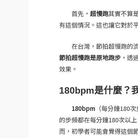
首先，
超慢跑
其實不算
有這個情況。這也讓它對於
在台灣，節拍超慢跑的流
節拍超慢跑是原地跑步
，透
效果。
180bpm是什麼
180bpm
（每分鐘180
的步頻都在每分鐘180次以
而，初學者可能會覺得這個