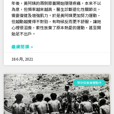
年後，黃阿姨的兩側膝蓋開始隱隱疼痛，本來不以
為意，但頻率越來越高，醫生診斷退化性關節炎，
需要復健及增強肌力。於是黃阿姨更加努力運動，
但越動越覺得不對勁，有時候反而更不舒服，讓她
心裡很沮喪，索性放棄了原本熱愛的運動，甚至開
始足不出戶。
繼續閱讀 »
18 6 月, 2021
帶你探索身體動作