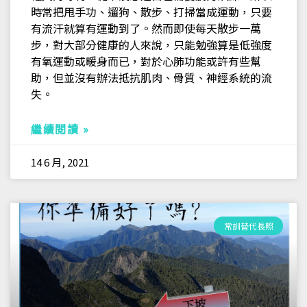
時常把甩手功、遛狗、散步、打掃當成運動，只要
有流汗就算有運動到了。然而即使每天散步一萬
步，對大部分健康的人來說，只能勉強算是低強度
有氧運動或暖身而已，對於心肺功能或許有些幫
助，但並沒有辦法抵抗肌肉、骨質、神經系統的流
失。
繼續閱讀 »
14 6 月, 2021
常訓替代長照