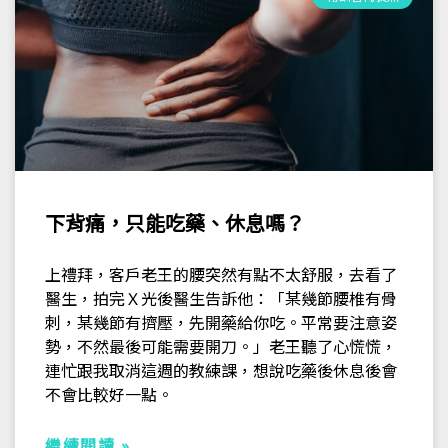
下背痛，只能吃藥、休息嗎？
上禮拜，客戶老王的腰突然有點不太舒服，去看了
醫生，拍完Ｘ光後醫生告訴他：「某幾節腰椎有骨
刺，某幾節有擠壓，先開藥給你吃。平常要注意姿
勢，不然最後可能需要開刀。」老王聽了心慌慌，
連忙跟我取消這週的教練課，想說吃藥後休息後會
不會比較好一點。
繼續閱讀 »