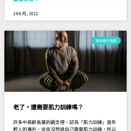
14 6 月, 2021
常訓替代長照
老了，還需要肌力訓練嗎？
許多中高齡長輩的觀念裡，認為「肌力訓練」是年
輕人的專利，從來沒想過自己需要肌力訓練。所以