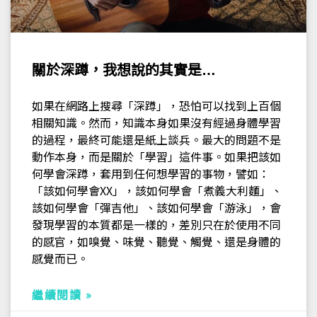
關於深蹲，我想說的其實是…
如果在網路上搜尋「深蹲」，恐怕可以找到上百個
相關知識。然而，知識本身如果沒有經過身體學習
的過程，最終可能還是紙上談兵。最大的問題不是
動作本身，而是關於「學習」這件事。如果把該如
何學會深蹲，套用到任何想學習的事物，譬如：
「該如何學會XX」，該如何學會「煮義大利麵」、
該如何學會「彈吉他」、該如何學會「游泳」，會
發現學習的本質都是一樣的，差別只在於使用不同
的感官，如嗅覺、味覺、聽覺、觸覺、還是身體的
感覺而已。
繼續閱讀 »