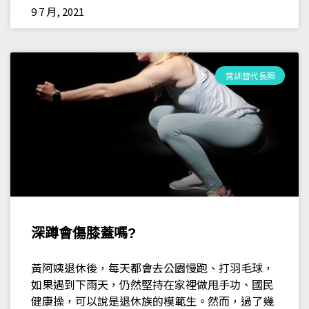
9 7 月, 2021
常訓替代長照
深蹲會傷膝蓋嗎?
黃阿姨退休後，每天都會去公園慢跑、打羽毛球，
如果遇到下雨天，仍然堅持在家裡做甩手功、國民
健康操，可以說是退休族的模範生。然而，過了幾