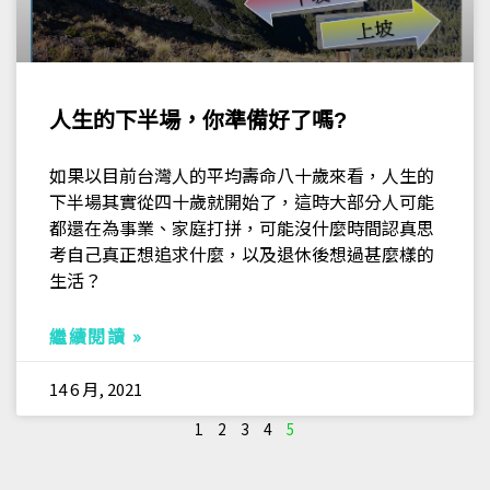
人生的下半場，你準備好了嗎?
如果以目前台灣人的平均壽命八十歲來看，人生的
下半場其實從四十歲就開始了，這時大部分人可能
都還在為事業、家庭打拼，可能沒什麼時間認真思
考自己真正想追求什麼，以及退休後想過甚麼樣的
生活？
繼續閱讀 »
14 6 月, 2021
1
2
3
4
5