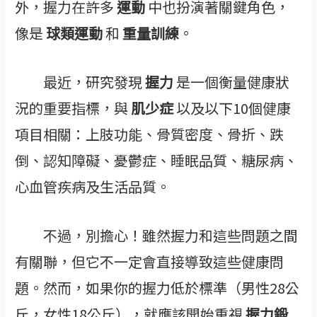
外，握力在許多
運動
中也扮演著關鍵角色，
像是
球類運動
和
重量訓練
。
最近，研究發現
握力
是一個衡量健康狀
況的重要指標，與
肌少症
以及以下10個健康
項目相關：上肢功能、骨質密度、骨折、跌
倒、認知障礙、憂鬱症、睡眠品質、糖尿病、
心血管疾病及生活品質。
不過，別擔心！雖然握力和這些問題之間
有關聯，但它不一定會直接導致這些健康問
題。然而，如果你的握力低於標準（男性28公
斤，女性18公斤），就應該開始重視
握力鍛