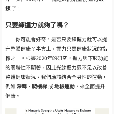
鍊
了！
只要練握力就夠了嗎？
你可能會好奇，是否只要練握力就可以提
升整體健康？事實上，握力只是健康狀況的指
標之一。根據2020年的研究，握力與下肢功能
的關聯性不顯著，因此光練握力還不足以改善
整體健康狀況。我們應該結合全身性的運動，
例如
深蹲
、
爬樓梯
或
地板運動
，來全面提升
健康。