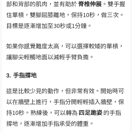
部和背部的肌肉，並有助於
脊椎伸展
。雙手握
住單槓，雙腳屈膝離地，保持10秒，做三次。
目標是逐漸增加至30秒或1分鐘。
如果你感覺難度太高，可以選擇較矮的單槓，
讓腳尖輕觸地面以減輕手臂負擔。
3. 手指撐地
這是比較少見的動作，但非常有效。開始時可
以在牆壁上進行，手指分開輕輕插入牆壁，保
持10秒。熟練後，可以轉為
四足跪姿
的手指
撐地，逐漸增加手指承受的體重。