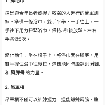
1. 擰毛巾
這是適合年長者或握力較弱的人進行的簡單訓
練。準備一條浴巾，雙手平舉，一手往上，一
手往下用力扭緊浴巾，保持5秒後放鬆。左右
手各做5次。
變化動作：坐在椅子上，將浴巾套在腳底，用
雙手握住浴巾往後拉，這樣能同時鍛鍊到
背肌
和
肩胛骨
的力量。
2. 吊單槓
吊單槓不僅可以訓練握力，還能鍛鍊肩膀、腹