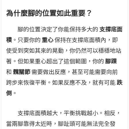
為什麼腳的位置如此重要？
腳的位置決定了你能保持多大的
支撐底面
積
。只要你的
重心
保持在支撐底面積內，即
使受到突如其來的晃動，你仍然可以穩穩地站
著。但如果重心超出了這個範圍，你的
腳踝
和
髖關節
需要做出反應，甚至可能需要向前
跨步來恢復平衡。如果反應不及，就有可能
跌
倒
。
支撐底面積越大，平衡挑戰越小。相反，
當兩腳靠得太近時，腳趾頭可能無法完全發