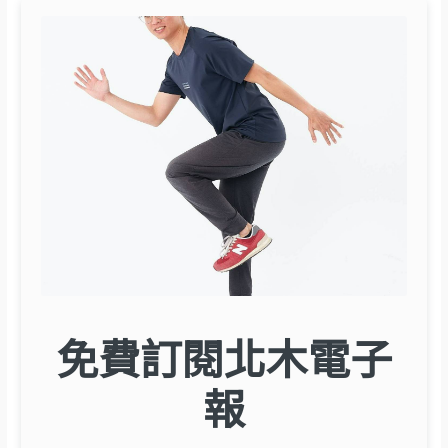
免費訂閱北木電子
報