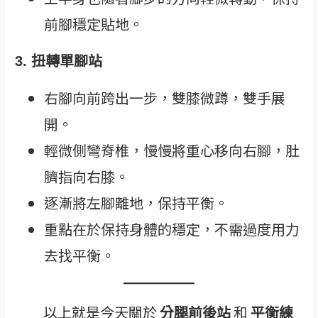
前腳穩定貼地。
3. 扭轉單腳站
右腳向前跨出一步，雙膝微蹲，雙手展
開。
輕微側彎脊椎，慢慢將重心移向右腳，肚
臍指向右膝。
逐漸將左腳離地，保持平衡。
重點在於保持身體的穩定，不需過度用力
去找平衡。
以上就是今天關於
分腿前後站
和
平衡練