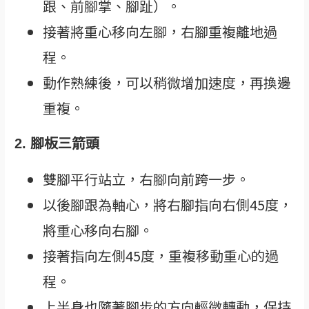
跟、前腳掌、腳趾）。
接著將重心移向左腳，右腳重複離地過
程。
動作熟練後，可以稍微增加速度，再換邊
重複。
2. 腳板三箭頭
雙腳平行站立，右腳向前跨一步。
以後腳跟為軸心，將右腳指向右側45度，
將重心移向右腳。
接著指向左側45度，重複移動重心的過
程。
上半身也隨著腳步的方向輕微轉動，保持