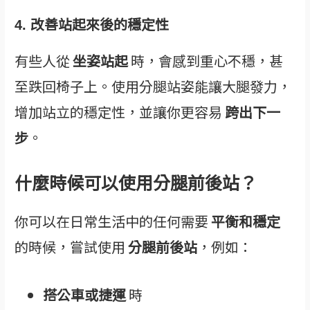
4. 改善站起來後的穩定性
有些人從
坐姿站起
時，會感到重心不穩，甚
至跌回椅子上。使用分腿站姿能讓大腿發力，
增加站立的穩定性，並讓你更容易
跨出下一
步
。
什麼時候可以使用分腿前後站？
你可以在日常生活中的任何需要
平衡和穩定
的時候，嘗試使用
分腿前後站
，例如：
搭公車或捷運
時