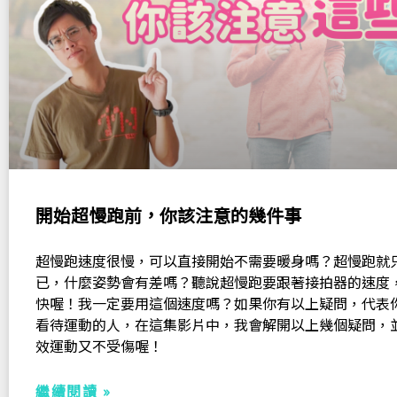
開始超慢跑前，你該注意的幾件事
超慢跑速度很慢，可以直接開始不需要暖身嗎？超慢跑就
已，什麼姿勢會有差嗎？聽說超慢跑要跟著接拍器的速度，但
快喔！我一定要用這個速度嗎？如果你有以上疑問，代表
看待運動的人，在這集影片中，我會解開以上幾個疑問，
效運動又不受傷喔！
繼續閱讀 »