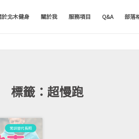
關於北木健身
關於我
服務項目
Q&A
部落
標籤：超慢跑
常訓替代長照