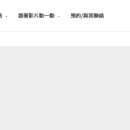
格
跟著影片動一動
預約/與我聯絡